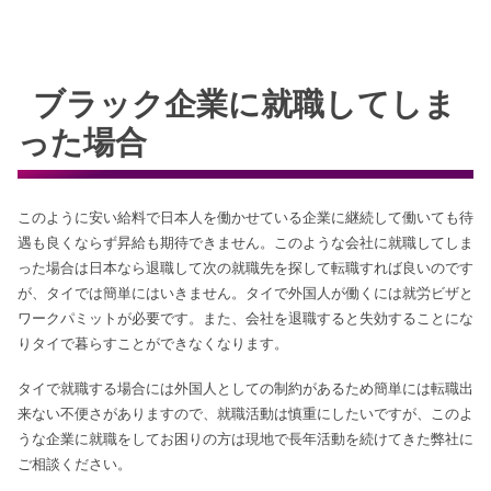
ブラック企業に就職してしま
った場合
このように安い給料で日本人を働かせている企業に継続して働いても待
遇も良くならず昇給も期待できません。このような会社に就職してしま
った場合は日本なら退職して次の就職先を探して転職すれば良いのです
が、タイでは簡単にはいきません。タイで外国人が働くには就労ビザと
ワークパミットが必要です。また、会社を退職すると失効することにな
りタイで暮らすことができなくなります。
タイで就職する場合には外国人としての制約があるため簡単には転職出
来ない不便さがありますので、就職活動は慎重にしたいですが、このよ
うな企業に就職をしてお困りの方は現地で長年活動を続けてきた弊社に
ご相談ください。