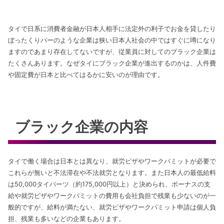
タイで日系に消費者金融が日本人相手に法定外の利子でお金を貸したり
ぼったくりバーのような企業は狭い日本人社会の中ではすぐに噂になり
ますのであまり存在してないですが、従業員に対してのブラック企業は
たくさんあります。なぜタイにブラック企業が進出するのかは、人件費
や固定費が日本と比べてはるかに安いのが理由です。
ブラック企業の内容
タイで働く場合は日本とは異なり、就労ビザやワークパミットが必要で
これらが無いと不法滞在や不法就労となります。また日本人の最低給料
は50,000タイバーツ（約175,000円以上）と決められ、ボーナスの支
給や就労ビザやワークパミットの費用も会社負担で残業も少ないのが一
般的ですが、給料が満たない、就労ビザやワークパミット申請は個人負
担、残業も多いなどの企業もあります。