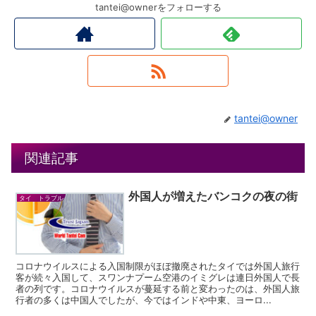
tantei@ownerをフォローする
tantei@owner
関連記事
外国人が増えたバンコクの夜の街
タイ トラブル
コロナウイルスによる入国制限がほぼ撤廃されたタイでは外国人旅行
客が続々入国して、スワンナプーム空港のイミグレは連日外国人で長
者の列です。コロナウイルスが蔓延する前と変わったのは、外国人旅
行者の多くは中国人でしたが、今ではインドや中東、ヨーロ...