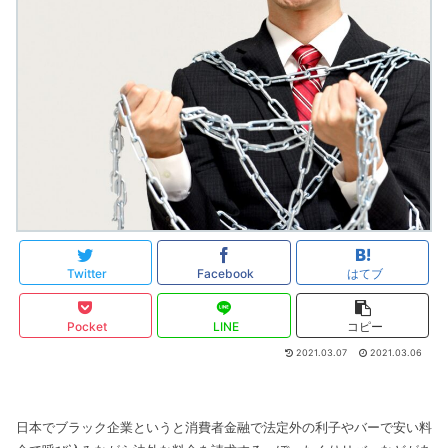
Twitter
Facebook
はてブ
Pocket
LINE
コピー
2021.03.07
2021.03.06
日本でブラック企業というと消費者金融で法定外の利子やバーで安い料