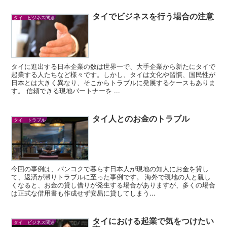
タイでビジネスを行う場合の注意
タイ ビジネス関連
タイに進出する日本企業の数は世界一で、大手企業から新たにタイで
起業する人たちなど様々です。しかし、タイは文化や習慣、国民性が
日本とは大きく異なり、そこからトラブルに発展するケースもありま
す。 信頼できる現地パートナーを ...
タイ人とのお金のトラブル
タイ トラブル
今回の事例は、バンコクで暮らす日本人が現地の知人にお金を貸し
て、返済が滞りトラブルに至った事例です。 海外で現地の人と親し
くなると、お金の貸し借りが発生する場合がありますが、多くの場合
は正式な借用書も作成せず安易に貸してしまう...
タイにおける起業で気をつけたい
タイ ビジネス関連