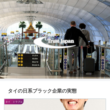
探偵調査ブログ
タイの日系ブラック企業の実態
タイ トラブル