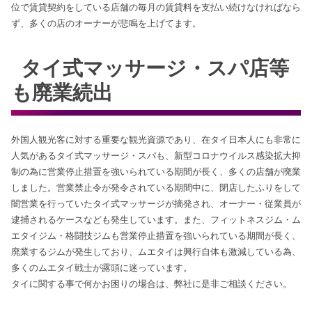
位で賃貸契約をしている店舗の毎月の賃貸料を支払い続けなければなら
ず、多くの店のオーナーが悲鳴を上げてます。
タイ式マッサージ・スパ店等
も廃業続出
外国人観光客に対する重要な観光資源であり、在タイ日本人にも非常に
人気があるタイ式マッサージ・スパも、新型コロナウイルス感染拡大抑
制の為に営業停止措置を強いられている期間が長く、多くの店舗が廃業
しました。営業禁止令が発令されている期間中に、閉店したふりをして
闇営業を行っていたタイ式マッサージが摘発され、オーナー・従業員が
逮捕されるケースなども発生しています。また、フィットネスジム・ム
エタイジム・格闘技ジムも営業停止措置を強いられている期間が長く、
廃業するジムが発生しており、ムエタイは興行自体も激減している為、
多くのムエタイ戦士が露頭に迷っています。
タイに関する事で何かお困りの場合は、弊社に是非ご相談ください。