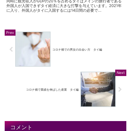
同時に観光収入がGDPの20％を占めるタイはメインの旅行者である
外国人が入国できずタイ経済に大きな打撃を与えています。2021年
に入り、外国人がタイに入国するには14日間の必要で...
コロナ禍での男女の出会い方 タイ編
コロナ禍で業績を伸ばした産業 タイ編
コメント