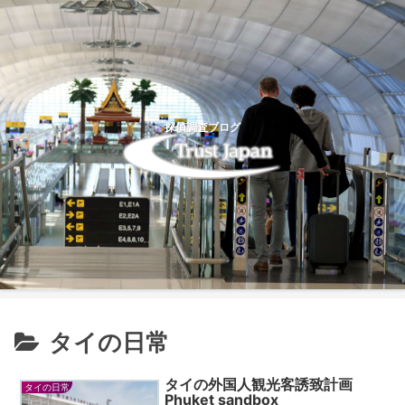
探偵調査ブログ
タイの日常
タイの外国人観光客誘致計画
タイの日常
Phuket sandbox