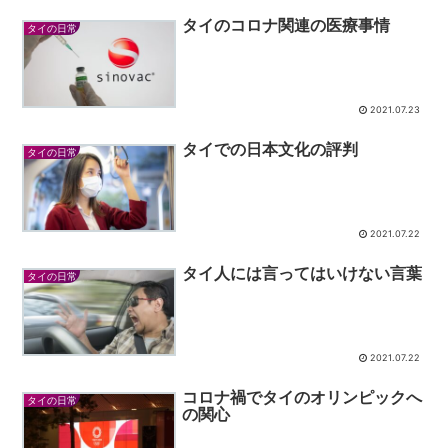
タイのコロナ関連の医療事情
タイの日常
2021.07.23
タイでの日本文化の評判
タイの日常
2021.07.22
タイ人には言ってはいけない言葉
タイの日常
2021.07.22
コロナ禍でタイのオリンピックへ
タイの日常
の関心