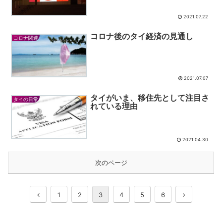
2021.07.22
コロナ後のタイ経済の見通し
コロナ関連
2021.07.07
タイがいま、移住先として注目さ
タイの日常
れている理由
2021.04.30
次のページ
1
2
3
4
5
6