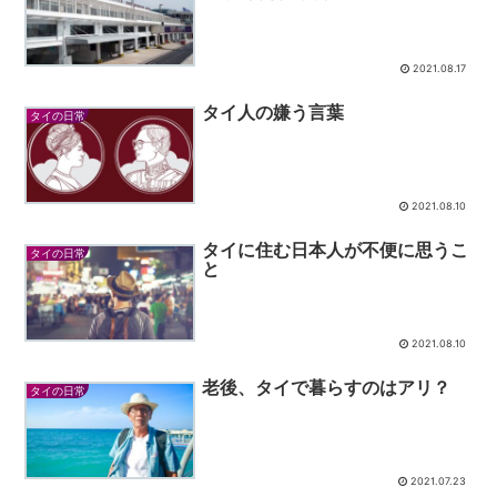
2021.08.17
タイ人の嫌う言葉
タイの日常
2021.08.10
タイに住む日本人が不便に思うこ
タイの日常
と
2021.08.10
老後、タイで暮らすのはアリ？
タイの日常
2021.07.23