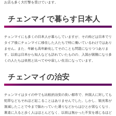
お店も多く大打撃を受けています。
チェンマイで暮らす日本人
チェンマイにも多くの日本人が暮らしていますが、その殆どは日本でリ
タイア後にチェンマイに移住した人たちで特に働いているわけではあり
ません。また、年齢も高年齢化してそのことも問題になりつつありま
す。以前は日本から知人なども訪れていたものの、入国が困難になり多
くの人たちは依然と比べてやや寂しい生活になっています。
チェンマイの治安
チェンマイはタイの中でも比較的治安の良い都市で、外国人に対しても
犯罪などもそれほど起こることはありませんでした。しかし、観光客が
激減したことで今まで賑わっていた通りなどからはひとが居なくなり、
裏道に入ると歩く人はほとんどなく、以前は無かった不安を感じるほど