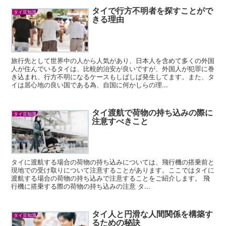
タイで行方不明者を探すことがで
タイ豆知識
きる理由
旅行先として世界中の人から人気があり、日本人を含めて多くの外国
人が住んでいるタイは、比較的治安が良いですが、外国人が犯罪に巻
き込まれ、行方不明になるケースもしばしば発生してます。また、タ
イは居心地の良い国である為、自国に何かしらの理...
タイ渡航で荷物の持ち込みの際に
タイ豆知識
注意すべきこと
タイに渡航する場合の荷物の持ち込みについては、飛行機の搭乗前と
現地での受け取りについて注意することがあります。ここではタイに
渡航する場合の荷物の持ち込みで注意することをご紹介します。 飛
行機に搭乗する際の荷物の持ち込みの注意 タ...
タイ人と円滑な人間関係を構築す
タイ豆知識
るための秘訣