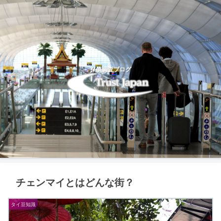
探偵調査ブログ
チェンマイとはどんな街？
タイ豆知識