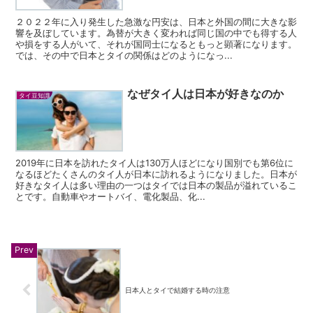
２０２２年に入り発生した急激な円安は、日本と外国の間に大きな影
響を及ぼしています。為替が大きく変われば同じ国の中でも得する人
や損をする人がいて、それが国同士になるともっと顕著になります。
では、その中で日本とタイの関係はどのようになっ...
なぜタイ人は日本が好きなのか
タイ豆知識
2019年に日本を訪れたタイ人は130万人ほどになり国別でも第6位に
なるほどたくさんのタイ人が日本に訪れるようになりました。日本が
好きなタイ人は多い理由の一つはタイでは日本の製品が溢れているこ
とです。自動車やオートバイ、電化製品、化...
日本人とタイで結婚する時の注意