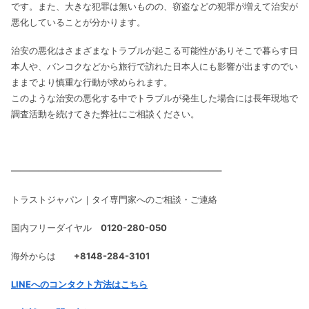
です。また、大きな犯罪は無いものの、窃盗などの犯罪が増えて治安が
悪化していることが分かります。
治安の悪化はさまざまなトラブルが起こる可能性がありそこで暮らす日
本人や、バンコクなどから旅行で訪れた日本人にも影響が出ますのでい
ままでより慎重な行動が求められます。
このような治安の悪化する中でトラブルが発生した場合には長年現地で
調査活動を続けてきた弊社にご相談ください。
———————————————————————–
トラストジャパン｜タイ専門家へのご相談・ご連絡
国内フリーダイヤル
0120-280-050
海外からは
+8148-284-3101
LINEへのコンタクト方法はこちら