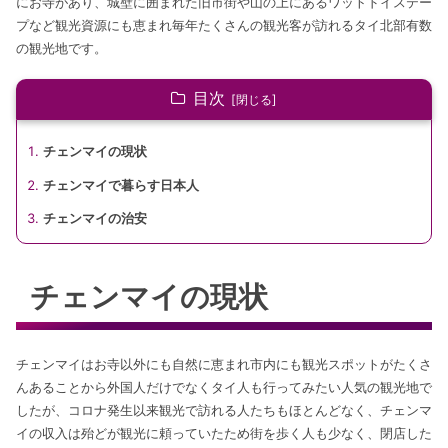
にお寺があり、城壁に囲まれた旧市街や山の上にあるワットドイステー
プなど観光資源にも恵まれ毎年たくさんの観光客が訪れるタイ北部有数
の観光地です。
目次
チェンマイの現状
チェンマイで暮らす日本人
チェンマイの治安
チェンマイの現状
チェンマイはお寺以外にも自然に恵まれ市内にも観光スポットがたくさ
んあることから外国人だけでなくタイ人も行ってみたい人気の観光地で
したが、コロナ発生以来観光で訪れる人たちもほとんどなく、チェンマ
イの収入は殆どが観光に頼っていたため街を歩く人も少なく、閉店した