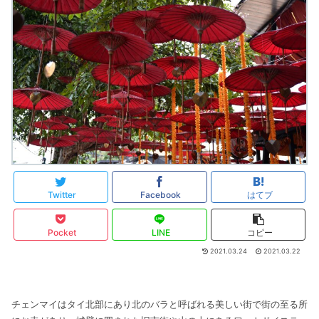
Twitter
Facebook
はてブ
Pocket
LINE
コピー
2021.03.24
2021.03.22
チェンマイはタイ北部にあり北のバラと呼ばれる美しい街で街の至る所