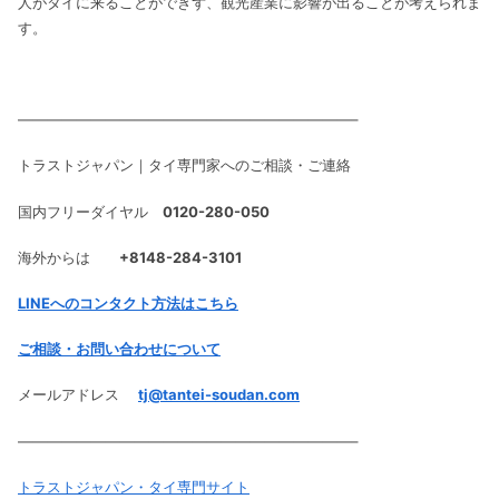
人がタイに来ることができず、観光産業に影響が出ることが考えられま
す。
———————————————————————–
トラストジャパン｜タイ専門家へのご相談・ご連絡
国内フリーダイヤル
0120-280-050
海外からは
+8148-284-3101
LINEへのコンタクト方法はこちら
ご相談・お問い合わせについて
メールアドレス
tj@tantei-soudan.com
———————————————————————–
トラストジャパン・タイ専門サイト