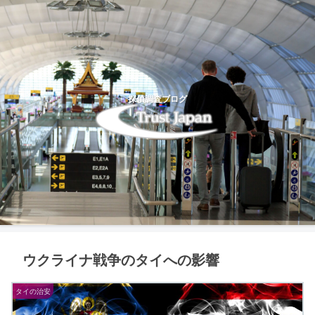
探偵調査ブログ
ウクライナ戦争のタイへの影響
タイの治安