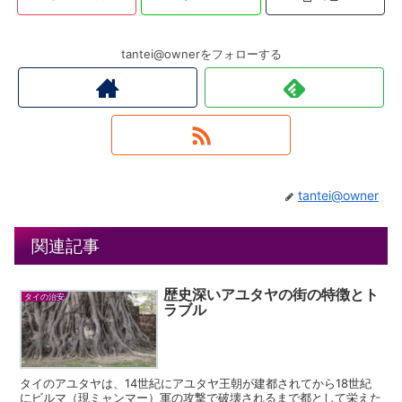
tantei@ownerをフォローする
tantei@owner
関連記事
歴史深いアユタヤの街の特徴とト
タイの治安
ラブル
タイのアユタヤは、14世紀にアユタヤ王朝が建都されてから18世紀
にビルマ（現ミャンマー）軍の攻撃で破壊されるまで都として栄えた