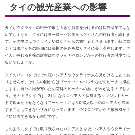
タイの観光産業への影響
タイがウクライナの戦争で最も大きな影響を受けるのは観光産業ではな
いでしょうか。タイにはヨーロッパ各国からたくさんの旅行者が訪れま
す。その中にはウクライナやロシアからの旅行者も含まれます。特にロ
シアは現地が冬の時期には長期の休みを取りタイに長く滞在します。タ
イ人が感じる直接の影響はウクライナやロシアからの旅行者の減少では
ないでしょうか。
タイのバンコクではそれ程ロシア人やウクライナ人を見かけることはあ
りませんが、それらの国からはプーケットやパタヤなどのビーチに滞在
します。自分の国が寒いため南郷のビーチへのあこがれがあるのでしょ
う。その中でタイでは、3月になりロシア人の保有するクレジットカー
ドで現金が下せなくなりプーケットには3,000人以上のロシア人が帰国
することもできない状況になっています。今後ロシアからの救援機がタ
イに到着できるかも未定です。
このようにタイでは取り残されたロシア人と今後ロシア人やウクライナ